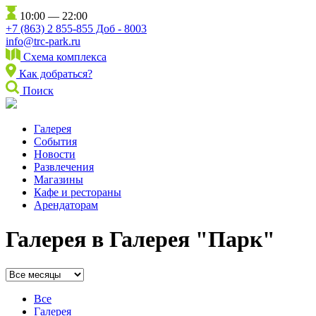
10:00 — 22:00
+7 (863) 2 855-855 Доб - 8003
info@trc-park.ru
Схема комплекса
Как добраться?
Поиск
Галерея
События
Новости
Развлечения
Магазины
Кафе и рестораны
Арендаторам
Галерея в Галерея "Парк"
Все
Галерея