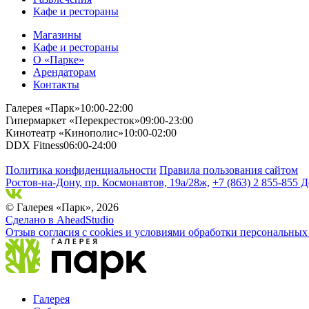
Кафе и рестораны
Магазины
Кафе и рестораны
О «Парке»
Арендаторам
Контакты
Галерея «Парк»
10:00-22:00
Гипермаркет «Перекресток»
09:00-23:00
Кинотеатр «Кинополис»
10:00-02:00
DDX Fitness
06:00-24:00
Политика конфиденциальности
Правила пользования сайтом
Ростов-на-Дону, пр. Космонавтов, 19а/28ж,
+7 (863) 2 855-855 Д
© Галерея «Парк», 2026
Сделано в AheadStudio
Отзыв согласия с cookies и условиями обработки персональны
Галерея