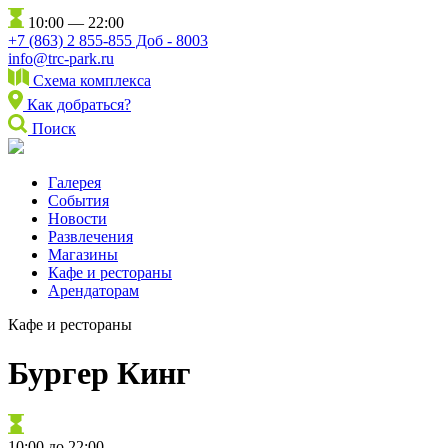
10:00 — 22:00
+7 (863) 2 855-855 Доб - 8003
info@trc-park.ru
Схема комплекса
Как добраться?
Поиск
Галерея
События
Новости
Развлечения
Магазины
Кафе и рестораны
Арендаторам
Кафе и рестораны
Бургер Кинг
10:00 до 22:00