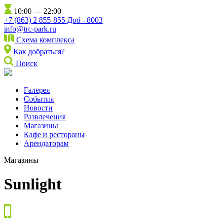
10:00 — 22:00
+7 (863) 2 855-855 Доб - 8003
info@trc-park.ru
Схема комплекса
Как добраться?
Поиск
Галерея
События
Новости
Развлечения
Магазины
Кафе и рестораны
Арендаторам
Магазины
Sunlight