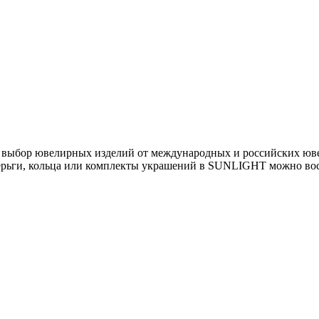
ыбор ювелирных изделий от международных и российских ювел
ерьги, кольца или комплекты украшений в SUNLIGHT можно восп