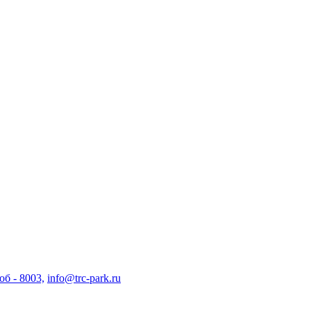
об - 8003,
info@trc-park.ru