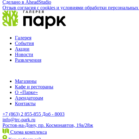
Сделано в AheadStudio
Отзыв согласия с cookies и условиями обработки персональны
Галерея
События
Акции
Новости
Развлечения
Магазины
Кафе и рестораны
О «Парке»
Арендаторам
Контакты
+7 (863) 2 855-855 Доб - 8003
info@trc-park.ru
Ростов-на-Дону, пр. Космонавтов, 19а/28ж
Схема комплекса