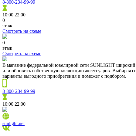
8-800-234-99-99
10:00
22:00
0
этаж
Смотреть на схеме
0
этаж
Смотреть на схеме
В магазине федеральной ювелирной сети SUNLIGHT широкий в
или обновить собственную коллекцию аксессуаров. Выбирая с
варианты выгодного приобретения и поможет с подбором.
8-800-234-99-99
10:00
22:00
sunlight.net