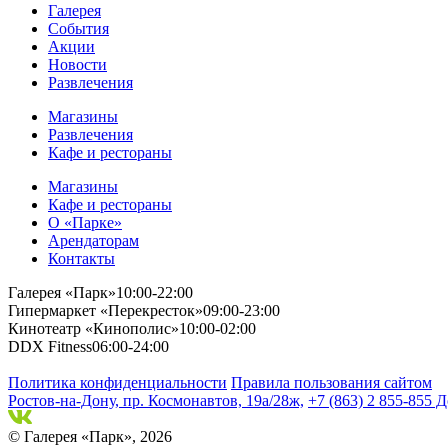
Галерея
События
Акции
Новости
Развлечения
Магазины
Развлечения
Кафе и рестораны
Магазины
Кафе и рестораны
О «Парке»
Арендаторам
Контакты
Галерея «Парк»
10:00-22:00
Гипермаркет «Перекресток»
09:00-23:00
Кинотеатр «Кинополис»
10:00-02:00
DDX Fitness
06:00-24:00
Политика конфиденциальности
Правила пользования сайтом
Ростов-на-Дону, пр. Космонавтов, 19а/28ж,
+7 (863) 2 855-855 Д
© Галерея «Парк», 2026