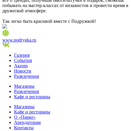
все о трендах, получишь бьюти-штучки в подарок, сможешь
побывать на мастер-классах от визажистов и провести время в
дружеской атмосфере.
Так легко быть красивой вместе с Подружкой!
www.podrygka.ru
Галерея
События
Акции
Новости
Развлечения
Магазины
Развлечения
Кафе и рестораны
Магазины
Кафе и рестораны
О «Парке»
Арендаторам
Контакты