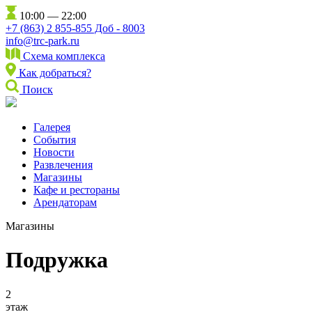
10:00 — 22:00
+7 (863) 2 855-855 Доб - 8003
info@trc-park.ru
Схема комплекса
Как добраться?
Поиск
Галерея
События
Новости
Развлечения
Магазины
Кафе и рестораны
Арендаторам
Магазины
Подружка
2
этаж