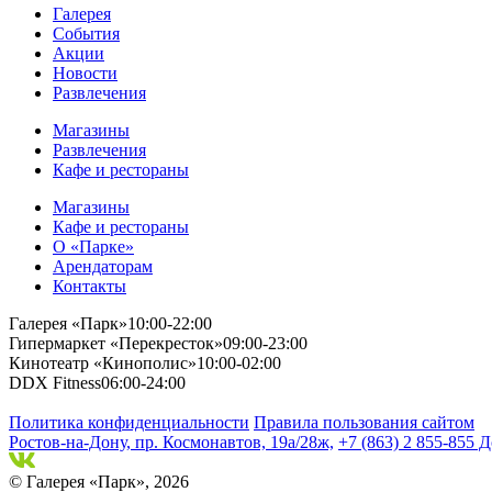
Галерея
События
Акции
Новости
Развлечения
Магазины
Развлечения
Кафе и рестораны
Магазины
Кафе и рестораны
О «Парке»
Арендаторам
Контакты
Галерея «Парк»
10:00-22:00
Гипермаркет «Перекресток»
09:00-23:00
Кинотеатр «Кинополис»
10:00-02:00
DDX Fitness
06:00-24:00
Политика конфиденциальности
Правила пользования сайтом
Ростов-на-Дону, пр. Космонавтов, 19а/28ж,
+7 (863) 2 855-855 Д
© Галерея «Парк», 2026