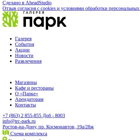
Сделано в AheadStudio
Отзыв согласия с cookies и условиями обработки персональны
Галерея
События
Акции
Новости
Развлечения
Магазины
Кафе и рестораны
О «Парке»
Арендаторам
Контакты
+7 (863) 2 855-855 Доб - 8003
info@trc-park.ru
Ростов-на-Дону, пр. Космонавтов, 19а/28ж
Схема комплекса