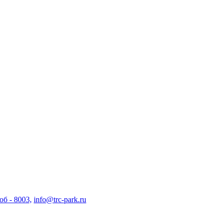
об - 8003,
info@trc-park.ru