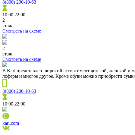
8(800) 200-10-63
10:00
22:00
2
этаж
Смотреть на схеме
2
этаж
Смотреть на схеме
В Kari представлен широкий ассортимент детской, женской и му
лоферы и многое другое. Кроме обуви можно приобрести сумки,
8(800) 200-10-63
10:00
22:00
kari.com