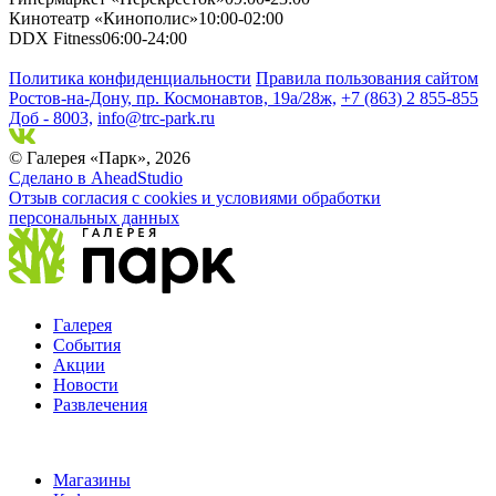
Кинотеатр «Кинополис»
10:00-02:00
DDX Fitness
06:00-24:00
Политика конфиденциальности
Правила пользования сайтом
Ростов-на-Дону, пр. Космонавтов, 19а/28ж,
+7 (863) 2 855-855
Доб - 8003,
info@trc-park.ru
© Галерея «Парк», 2026
Сделано в AheadStudio
Отзыв согласия с cookies и условиями обработки
персональных данных
Галерея
События
Акции
Новости
Развлечения
Магазины