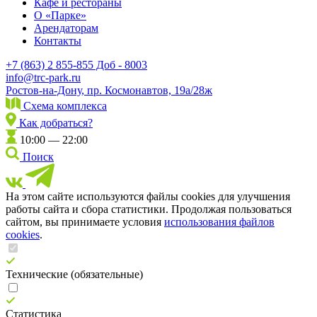
Кафе и рестораны
О «Парке»
Арендаторам
Контакты
+7 (863) 2 855-855 Доб - 8003
info@trc-park.ru
Ростов-на-Дону, пр. Космонавтов, 19а/28ж
Схема комплекса
Как добраться?
10:00 — 22:00
Поиск
На этом сайте используются файлы cookies для улучшения
работы сайта и сбора статистики. Продолжая пользоваться
сайтом, вы принимаете условия
использования файлов
cookies
.
Технические (обязательные)
Статистика