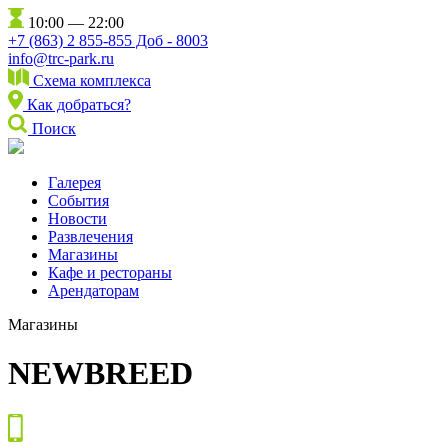
10:00 — 22:00
+7 (863) 2 855-855 Доб - 8003
info@trc-park.ru
Схема комплекса
Как добраться?
Поиск
Галерея
События
Новости
Развлечения
Магазины
Кафе и рестораны
Арендаторам
Магазины
NEWBREED