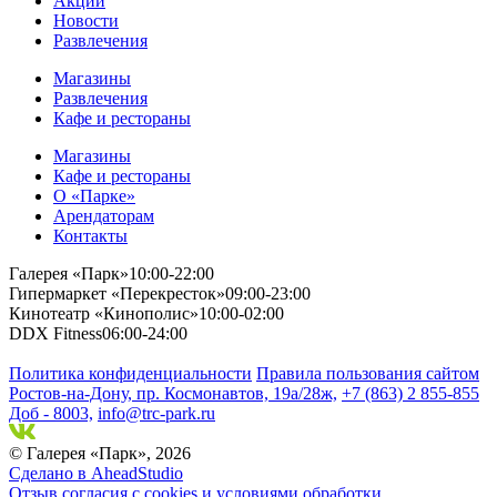
Акции
Новости
Развлечения
Магазины
Развлечения
Кафе и рестораны
Магазины
Кафе и рестораны
О «Парке»
Арендаторам
Контакты
Галерея «Парк»
10:00-22:00
Гипермаркет «Перекресток»
09:00-23:00
Кинотеатр «Кинополис»
10:00-02:00
DDX Fitness
06:00-24:00
Политика конфиденциальности
Правила пользования сайтом
Ростов-на-Дону, пр. Космонавтов, 19а/28ж,
+7 (863) 2 855-855
Доб - 8003,
info@trc-park.ru
© Галерея «Парк», 2026
Сделано в AheadStudio
Отзыв согласия с cookies и условиями обработки